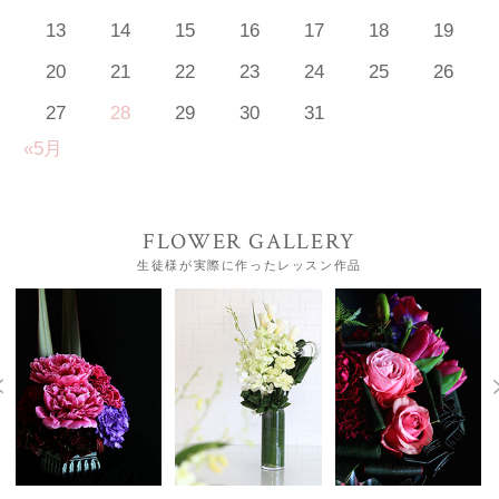
13
14
15
16
17
18
19
20
21
22
23
24
25
26
27
28
29
30
31
«5月
FLOWER GALLERY
生徒様が実際に作ったレッスン作品