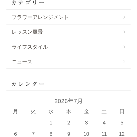
フラワーアレンジメント
レッスン風景
ライフスタイル
ニュース
2026年7月
月
火
水
木
金
土
日
1
2
3
4
5
6
7
8
9
10
11
12