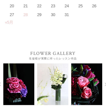
20
21
22
23
24
25
26
27
28
29
30
31
«5月
FLOWER GALLERY
生徒様が実際に作ったレッスン作品