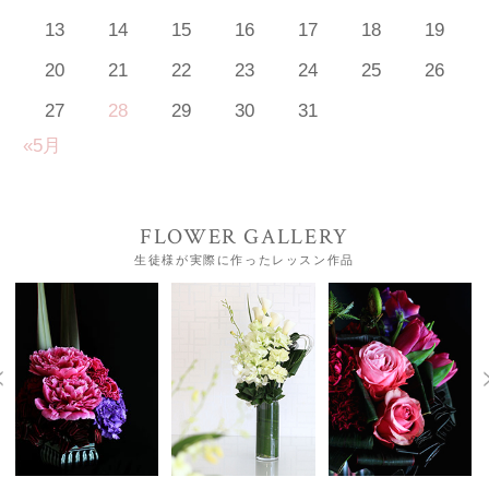
13
14
15
16
17
18
19
20
21
22
23
24
25
26
27
28
29
30
31
«5月
FLOWER GALLERY
生徒様が実際に作ったレッスン作品