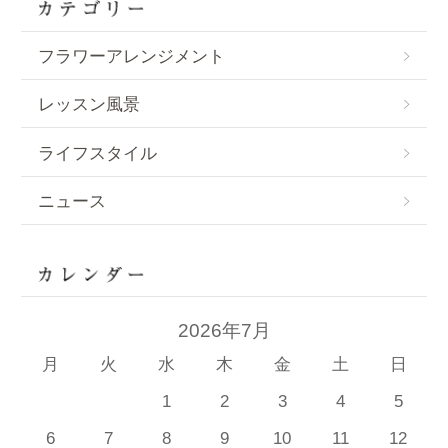
フラワーアレンジメント
レッスン風景
ライフスタイル
ニュース
2026年7月
月
火
水
木
金
土
日
1
2
3
4
5
6
7
8
9
10
11
12