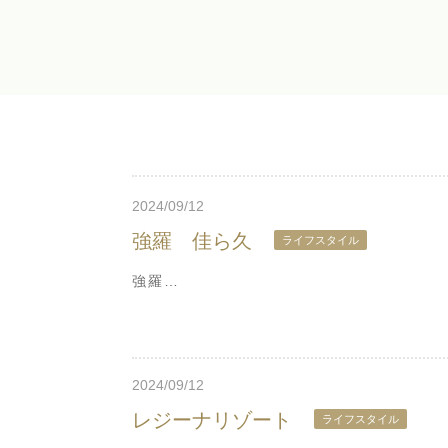
2024/09/12
強羅 佳ら久
ライフスタイル
強羅…
2024/09/12
レジーナリゾート
ライフスタイル