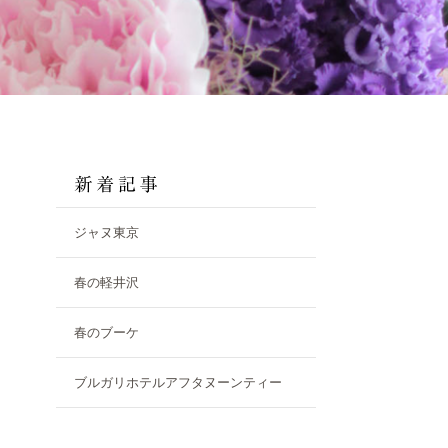
ジャヌ東京
春の軽井沢
春のブーケ
ブルガリホテルアフタヌーンティー