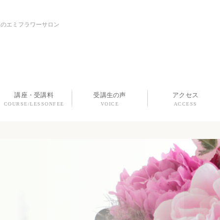
上のエミフラワーサロン
講座・受講料
受講生の声
アクセス
COURSE/LESSONFEE
VOICE
ACCESS