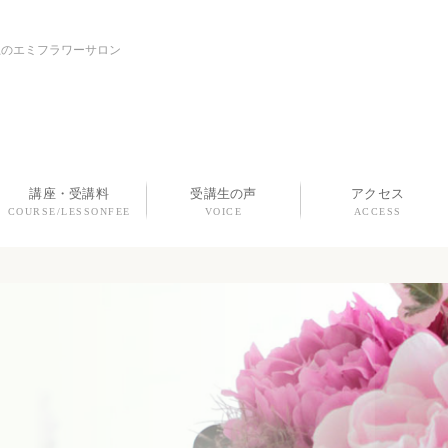
上のエミフラワーサロン
講座・受講料
受講生の声
アクセス
COURSE/LESSONFEE
VOICE
ACCESS