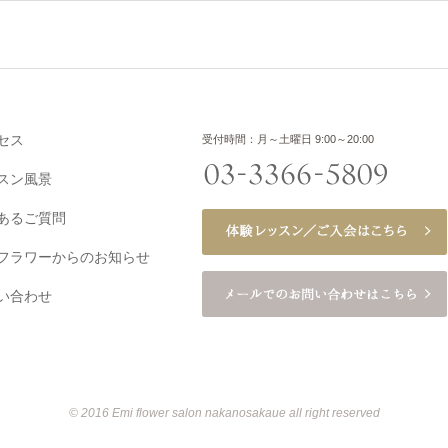
セス
受付時間：月～土曜日 9:00～20:00
スン風景
あるご質問
フラワーからのお知らせ
い合わせ
© 2016 Emi flower salon nakanosakaue all right reserved