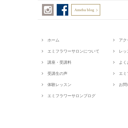
ホーム
アク
エミフラワーサロンについて
レッ
講座・受講料
よく
受講生の声
エミ
体験レッスン
お問
エミフラワーサロンブログ