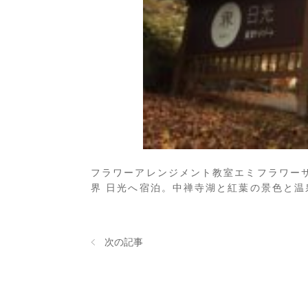
フラワーアレンジメント教室エミフラワー
界 日光へ宿泊。中禅寺湖と紅葉の景色と温
次の記事