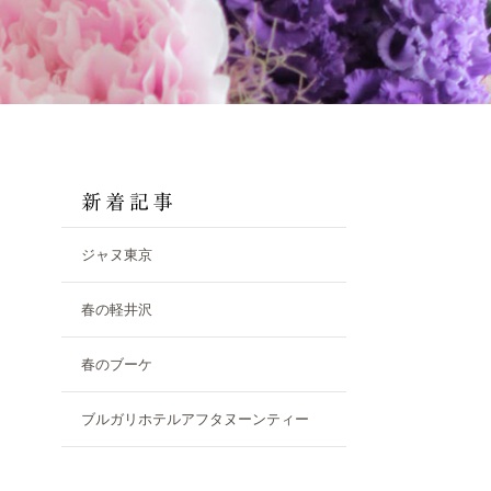
ジャヌ東京
春の軽井沢
春のブーケ
ブルガリホテルアフタヌーンティー