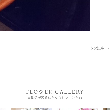
前の記事
FLOWER GALLERY
生徒様が実際に作ったレッスン作品