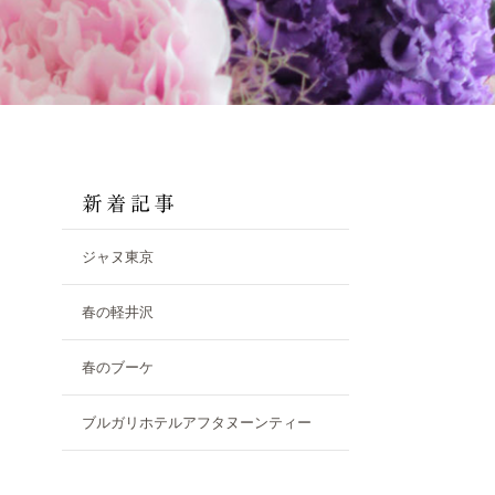
ジャヌ東京
春の軽井沢
春のブーケ
ブルガリホテルアフタヌーンティー