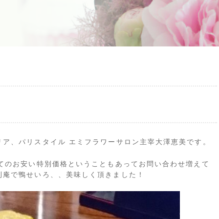
リア、パリスタイル エミフラワーサロン主宰大澤恵美です。
めてのお安い特別価格ということもあってお問い合わせ増えて
利庵で鴨せいろ、、美味しく頂きました！