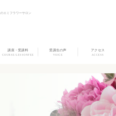
上のエミフラワーサロン
講座・受講料
受講生の声
アクセス
COURSE/LESSONFEE
VOICE
ACCESS