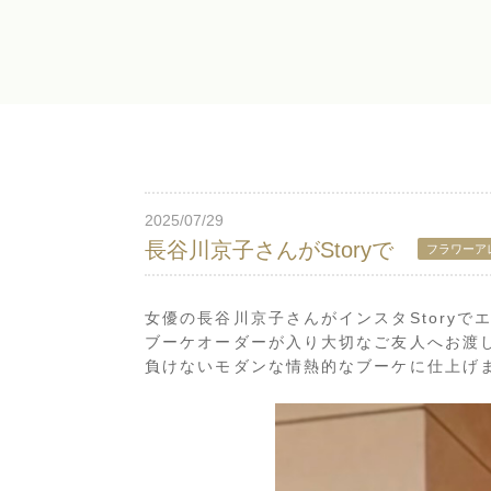
2025/07/29
長谷川京子さんがStoryで
フラワーア
女優の長谷川京子さんがインスタStory
ブーケオーダーが入り大切なご友人へお渡
負けないモダンな情熱的なブーケに仕上げ