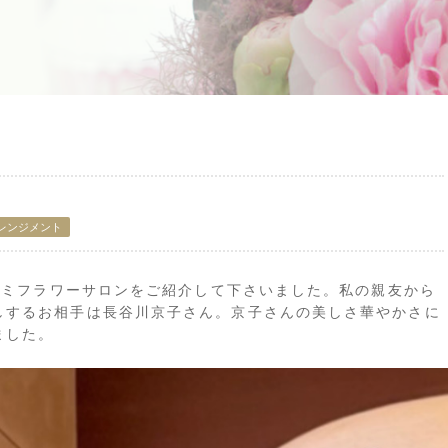
レンジメント
でエミフラワーサロンをご紹介して下さいました。私の親友から
しするお相手は長谷川京子さん。京子さんの美しさ華やかさに
ました。