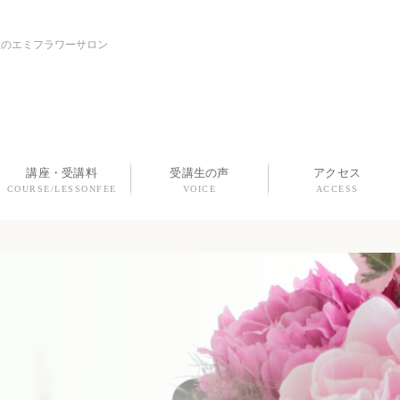
上のエミフラワーサロン
講座・受講料
受講生の声
アクセス
COURSE/LESSONFEE
VOICE
ACCESS