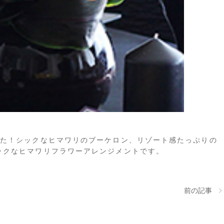
した！シックなヒマワリのブーケロン、リゾート感たっぷりの
ックなヒマワリフラワーアレンジメントです。
前の記事