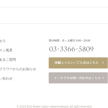
セス
受付時間：月～土曜日 9:00～20:00
スン風景
あるご質問
フラワーからのお知らせ
い合わせ
© 2016 Emi flower salon nakanosakaue all right reserved