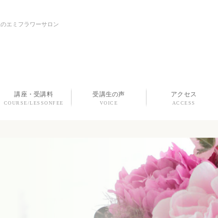
上のエミフラワーサロン
講座・受講料
受講生の声
アクセス
COURSE/LESSONFEE
VOICE
ACCESS