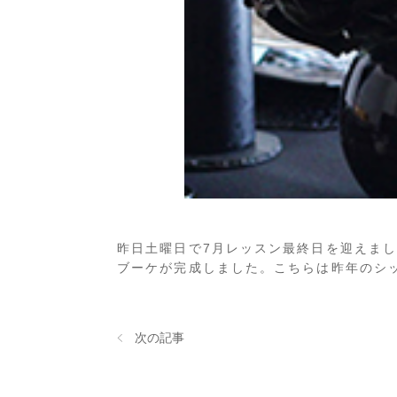
昨日土曜日で7月レッスン最終日を迎えま
ブーケが完成しました。こちらは昨年のシ
次の記事