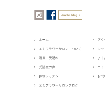
ホーム
アク
エミフラワーサロンについて
レッ
講座・受講料
よく
受講生の声
エミ
体験レッスン
お問
エミフラワーサロンブログ