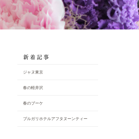
ジャヌ東京
春の軽井沢
春のブーケ
ブルガリホテルアフタヌーンティー