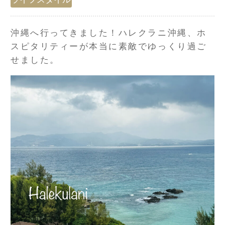
沖縄へ行ってきました！ハレクラニ沖縄、ホ
スピタリティーが本当に素敵でゆっくり過ご
せました。