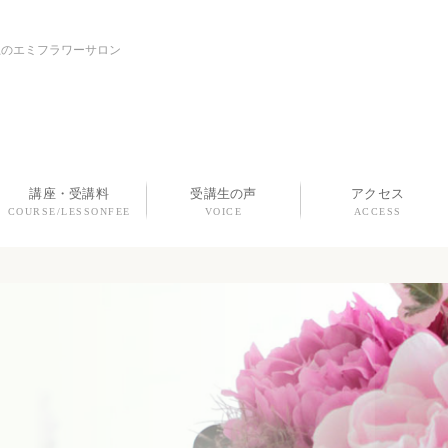
上のエミフラワーサロン
講座・受講料
受講生の声
アクセス
COURSE/LESSONFEE
VOICE
ACCESS