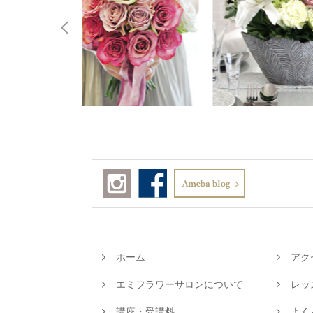
ホーム
アク
エミフラワーサロンについて
レッ
講座・受講料
よく