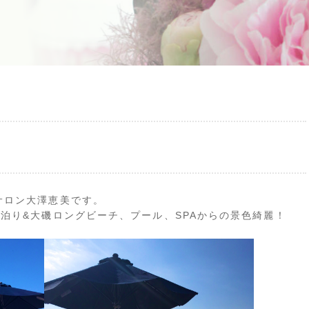
サロン大澤恵美です。
泊り&大磯ロングビーチ、プール、SPAからの景色綺麗！