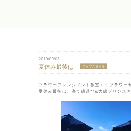
2019/09/03
夏休み最後は
ライフスタイル
フラワーアレンジメント教室エミフラワー
夏休み最後は、海で磯遊び&大磯プリンスお