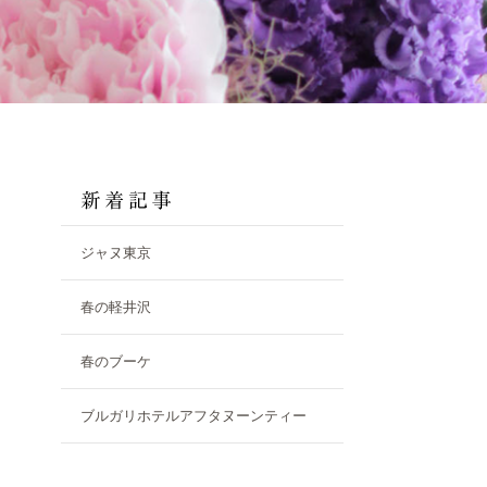
ジャヌ東京
春の軽井沢
春のブーケ
ブルガリホテルアフタヌーンティー