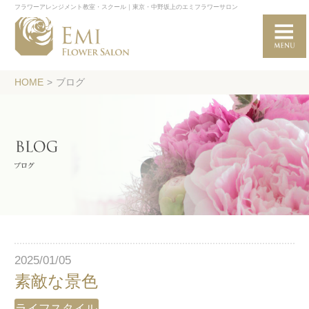
フラワーアレンジメント教室・スクール｜東京・中野坂上のエミフラワーサロン
HOME
>
ブログ
2025/01/05
素敵な景色
ライフスタイル