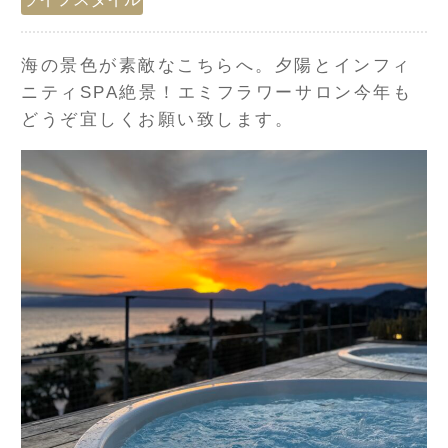
海の景色が素敵なこちらへ。夕陽とインフィ
ニティSPA絶景！エミフラワーサロン今年も
どうぞ宜しくお願い致します。