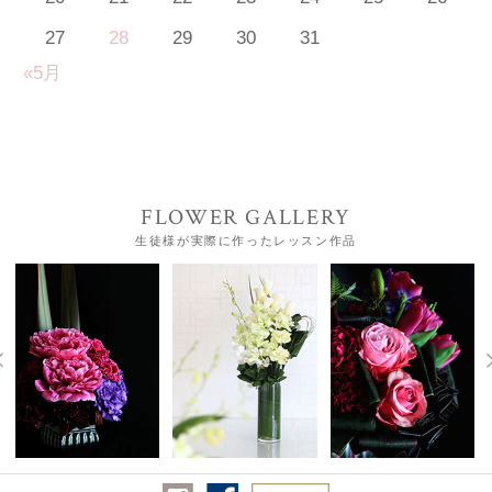
27
28
29
30
31
«5月
FLOWER GALLERY
生徒様が実際に作ったレッスン作品